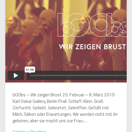
bOObs – Wir zeigen Brust 20. Februar – 8. März 2019
Karl Oskar Gallery, Berlin Prall. Schlaff. Klein. Groß.
Zerfurcht. Geliebt. Geknetet. Gekniffen. Gefüllt mit
Milch, Silikon oder Erwartungen. Wir werden nicht mit ihr
geboren, aber sie macht uns zur Frau:…
Continue Reading →