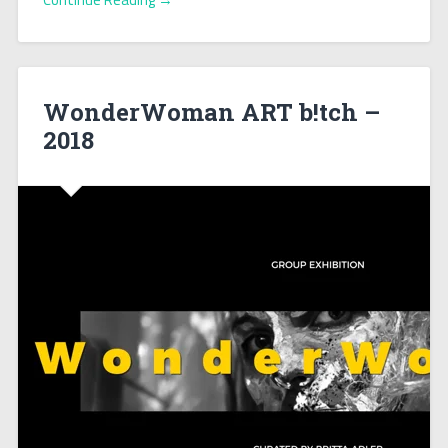
WonderWoman ART b!tch –
2018